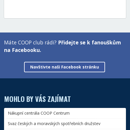
Máte COOP club rádi?
Přidejte se k fanouškům
na Facebooku.
Navštivte naši Facebook stránku
MOHLO BY VÁS ZAJÍMAT
Nákupní centrála COOP Centrum
Svaz českých a moravských spotřebních družstev