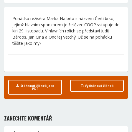
Pohádka režiséra Marka Najbrta s názvem Čertí brko,
jejímž hlavním sponzorem je řetězec COOP vstupuje do
kin 29. listopadu. V hlavních rolích se představí Judit
Bárdos, Jan Cina a Ondřej Vetchý. Už se na pohádku
těšíte jako my?
Stáhnout článek jako
Vytisknout článek
PDF
ZANECHTE KOMENTÁŘ