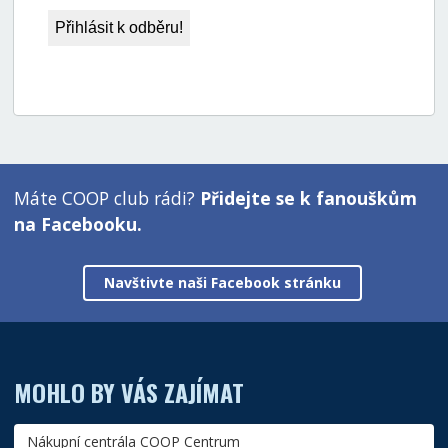
Máte COOP club rádi?
Přidejte se k fanouškům
na Facebooku.
Navštivte naši Facebook stránku
MOHLO BY VÁS ZAJÍMAT
Nákupní centrála COOP Centrum