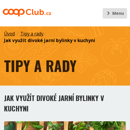
Menu
Úvod
Tipy a rady
/
/
Jak využít divoké jarní bylinky v kuchyni
TIPY A RADY
JAK VYUŽÍT DIVOKÉ JARNÍ BYLINKY V
KUCHYNI