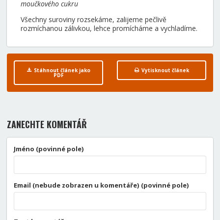
moučkového cukru
Všechny suroviny rozsekáme, zalijeme pečlivě
rozmíchanou zálivkou, lehce promícháme a vychladíme.
Stáhnout článek jako
Vytisknout článek
PDF
ZANECHTE KOMENTÁŘ
Jméno (povinné pole)
Email (nebude zobrazen u komentáře) (povinné pole)