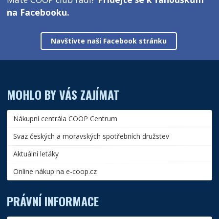
na Facebooku.
Navštivte naši Facebook stránku
MOHLO BY VÁS ZAJÍMAT
Nákupní centrála COOP Centrum
Svaz českých a moravských spotřebních družstev
Aktuální letáky
Online nákup na e-coop.cz
PRÁVNÍ INFORMACE