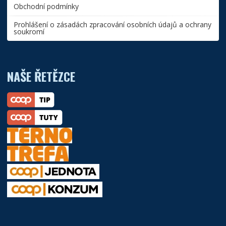
Obchodní podmínky
Prohlášení o zásadách zpracování osobních údajů a ochrany
soukromí
NAŠE ŘETĚZCE