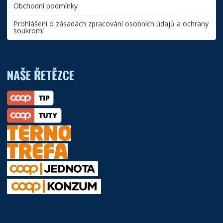
Obchodní podmínky
Prohlášení o zásadách zpracování osobních údajů a ochrany
soukromí
NAŠE ŘETĚZCE