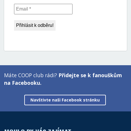
Máte COOP club rádi?
Přidejte se k fanouškům
na Facebooku.
Navštivte naši Facebook stránku