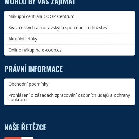
MOHLO BY VÁS ZAJÍMAT
Nákupní centrála COOP Centrum
Svaz českých a moravských spotřebních družstev
Aktuální letáky
Online nákup na e-coop.cz
PRÁVNÍ INFORMACE
Obchodní podmínky
Prohlášení o zásadách zpracování osobních údajů a ochrany
soukromí
NAŠE ŘETĚZCE