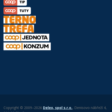
Copyright © 2009–2026
Delex, spol s.r.o.
, Denisovo nábřeží 4,