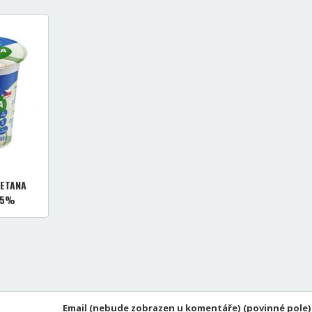
ETANA
15%
Email (nebude zobrazen u komentáře) (povinné pole)