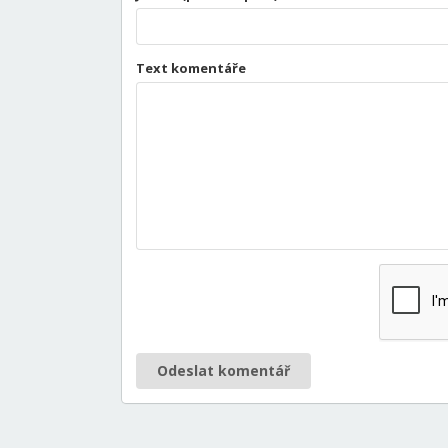
Text komentáře
Odeslat komentář