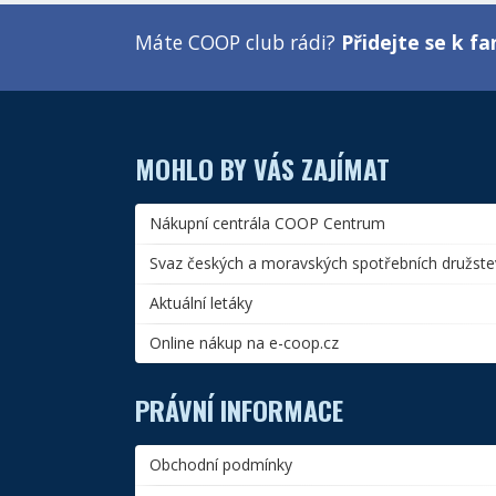
Máte COOP club rádi?
Přidejte se k 
MOHLO BY VÁS ZAJÍMAT
Nákupní centrála COOP Centrum
Svaz českých a moravských spotřebních družste
Aktuální letáky
Online nákup na e-coop.cz
PRÁVNÍ INFORMACE
Obchodní podmínky