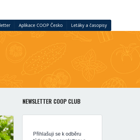
etter
Aplikace COOP Česko
Letáky a časopisy
NEWSLETTER COOP CLUB