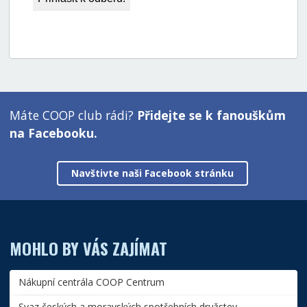
Máte COOP club rádi?
Přidejte se k fanouškům
na Facebooku.
Navštivte naši Facebook stránku
MOHLO BY VÁS ZAJÍMAT
Nákupní centrála COOP Centrum
Svaz českých a moravských spotřebních družstev