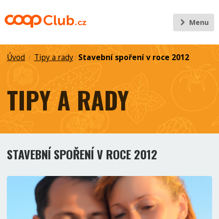
Menu
Úvod
Tipy a rady
Stavební spoření v roce 2012
/
/
TIPY A RADY
STAVEBNÍ SPOŘENÍ V ROCE 2012