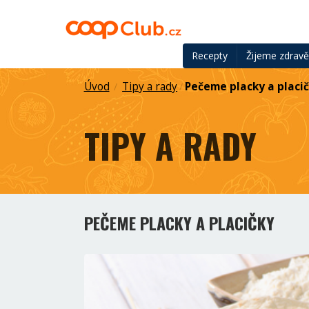
Recepty
Žijeme zdrav
Úvod
Tipy a rady
Pečeme placky a placi
/
/
TIPY A RADY
PEČEME PLACKY A PLACIČKY