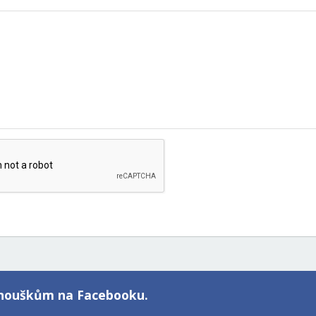
fanouškům na Facebooku.