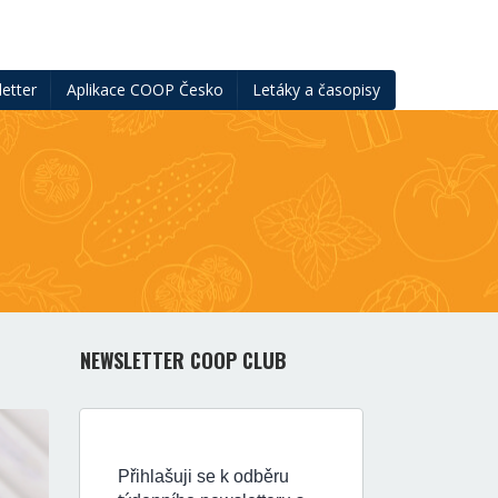
etter
Aplikace COOP Česko
Letáky a časopisy
NEWSLETTER COOP CLUB