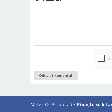
Text komentáře
Odeslat komentář
Máte COOP club rádi?
Přidejte se k 