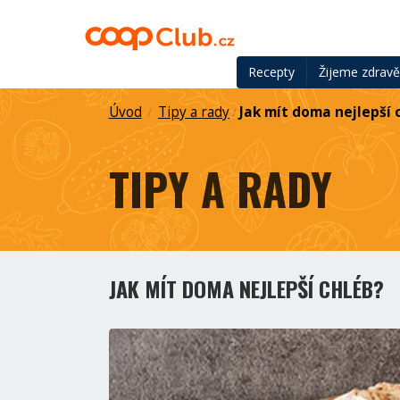
Recepty
Žijeme zdrav
Úvod
Tipy a rady
Jak mít doma nejlepší 
/
/
TIPY A RADY
JAK MÍT DOMA NEJLEPŠÍ CHLÉB?