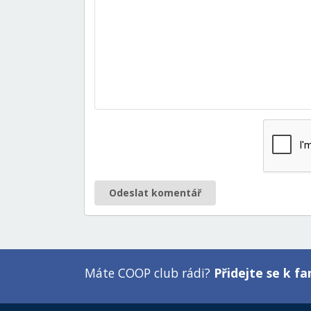
Odeslat komentář
Máte COOP club rádi?
Přidejte se k 