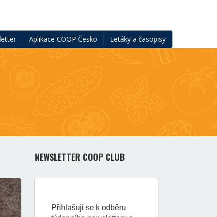
etter
Aplikace COOP Česko
Letáky a časopisy
NEWSLETTER COOP CLUB