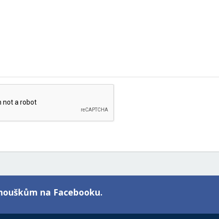
fanouškům na Facebooku.