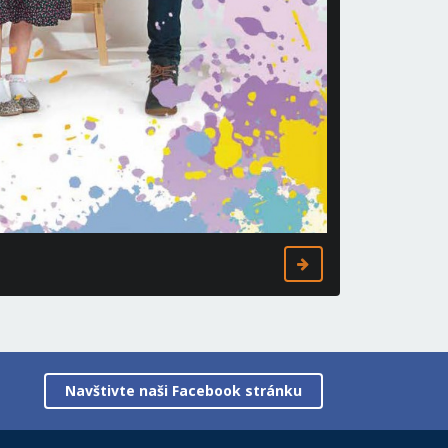
Navštivte naši Facebook stránku