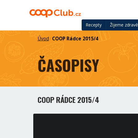
Recepty
Žijeme zdrav
Úvod
COOP Rádce 2015/4
/
ČASOPISY
COOP RÁDCE 2015/4