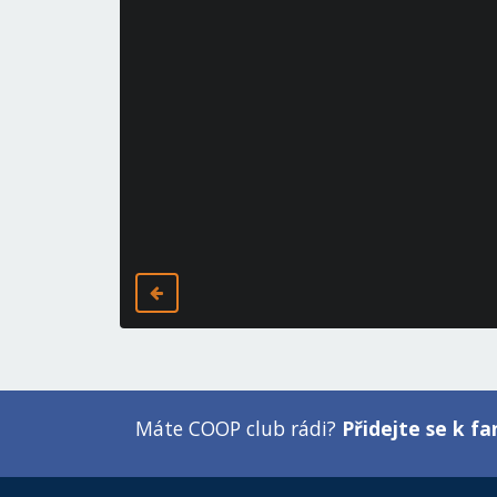
Máte COOP club rádi?
Přidejte se k 