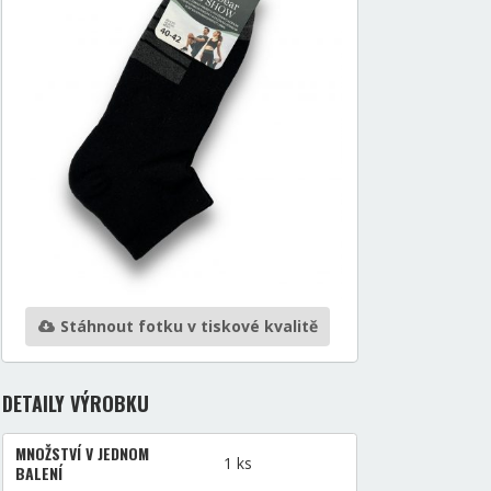
Stáhnout fotku v tiskové kvalitě
DETAILY VÝROBKU
MNOŽSTVÍ V JEDNOM
1 ks
BALENÍ