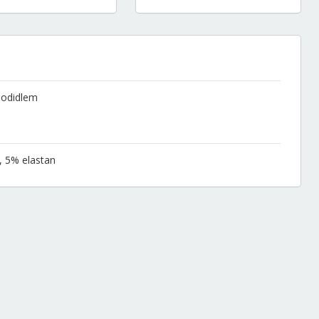
hodidlem
, 5% elastan