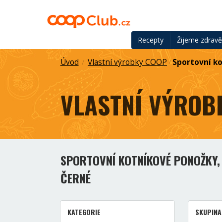
Recepty
Žijeme zdrav
Úvod
Vlastní výrobky COOP
Sportovní ko
/
/
VLASTNÍ VÝROB
SPORTOVNÍ KOTNÍKOVÉ PONOŽKY, 
ČERNÉ
KATEGORIE
SKUPINA