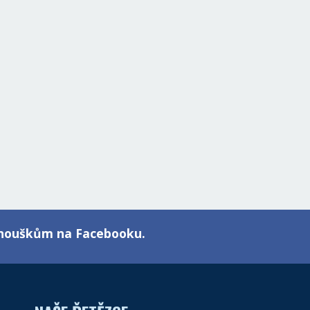
fanouškům na Facebooku.