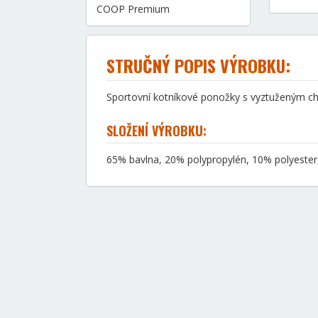
COOP Premium
STRUČNÝ POPIS VÝROBKU:
Sportovní kotníkové ponožky s vyztuženým c
SLOŽENÍ VÝROBKU:
65% bavlna, 20% polypropylén, 10% polyester