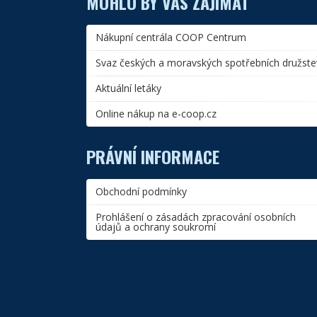
MOHLO BY VÁS ZAJÍMAT
Nákupní centrála COOP Centrum
Svaz českých a moravských spotřebních družste
Aktuální letáky
Online nákup na e-coop.cz
PRÁVNÍ INFORMACE
Obchodní podmínky
Prohlášení o zásadách zpracování osobních
údajů a ochrany soukromí