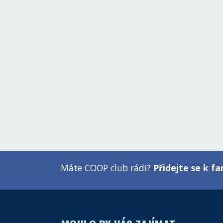
Máte COOP club rádi?
Přidejte se k 