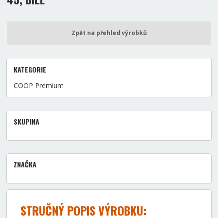
Zpět na přehled výrobků
KATEGORIE
COOP Premium
SKUPINA
ZNAČKA
STRUČNÝ POPIS VÝROBKU: