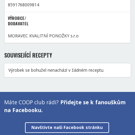
8591768009814
VÝROBCE/
DODAVATEL
MORAVEC KVALITNÍ PONOŽKY s.r.o
SOUVISEJÍCÍ RECEPTY
Výrobek se bohužel nenachází v žádném receptu.
Máte COOP club rádi?
Přidejte se k fanouškům
na Facebooku.
Navštivte naši Facebook stránku