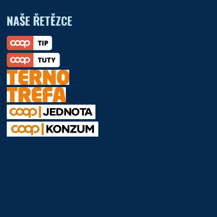
NAŠE ŘETĚZCE