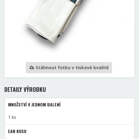
Stáhnout fotku v tiskové kvalitě
DETAILY VÝROBKU
MNOŽSTVÍ V JEDNOM BALENÍ
1 ks
EAN KUSU