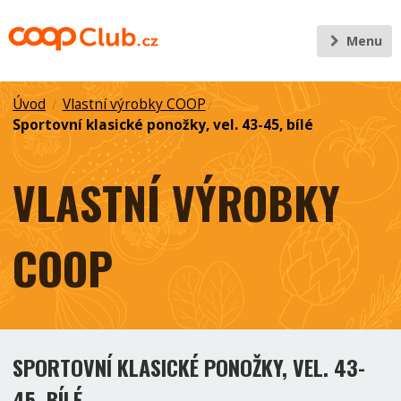
Menu
Úvod
Vlastní výrobky COOP
/
/
Sportovní klasické ponožky, vel. 43-45, bílé
VLASTNÍ VÝROBKY
COOP
SPORTOVNÍ KLASICKÉ PONOŽKY, VEL. 43-
45, BÍLÉ