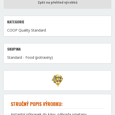
Zpět na přehled výrobků
KATEGORIE
COOP Quality Standard
SKUPINA
Standard - Food (potraviny)
STRUČNÝ POPIS VÝROBKU:
Instantní přípravek do kávy, náhrada smetany.