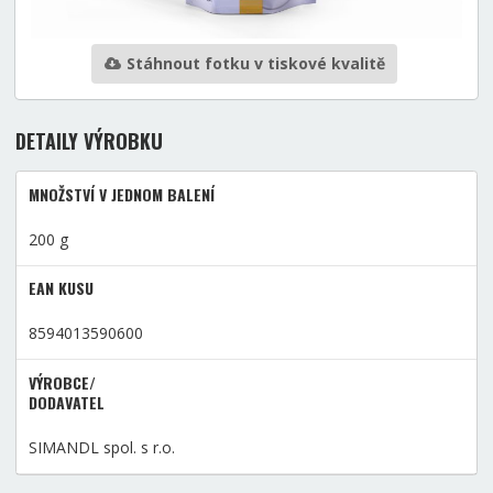
Stáhnout fotku v tiskové kvalitě
DETAILY VÝROBKU
MNOŽSTVÍ V JEDNOM BALENÍ
200 g
EAN KUSU
8594013590600
VÝROBCE/
DODAVATEL
SIMANDL spol. s r.o.