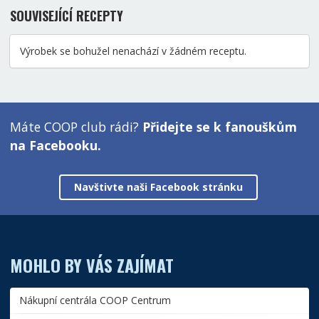
SOUVISEJÍCÍ RECEPTY
Výrobek se bohužel nenachází v žádném receptu.
Máte COOP club rádi?
Přidejte se k fanouškům
na Facebooku.
Navštivte naši Facebook stránku
MOHLO BY VÁS ZAJÍMAT
Nákupní centrála COOP Centrum