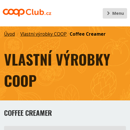
Menu
Úvod
Vlastní výrobky COOP
Coffee Creamer
/
/
VLASTNÍ VÝROBKY
COOP
COFFEE CREAMER