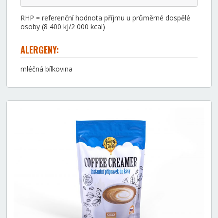
RHP = referenční hodnota příjmu u průměrné dospělé
osoby (8 400 kJ/2 000 kcal)
ALERGENY:
mléčná bílkovina