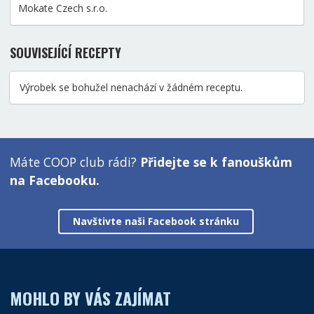
Mokate Czech s.r.o.
SOUVISEJÍCÍ RECEPTY
Výrobek se bohužel nenachází v žádném receptu.
Máte COOP club rádi?
Přidejte se k fanouškům
na Facebooku.
Navštivte naši Facebook stránku
MOHLO BY VÁS ZAJÍMAT