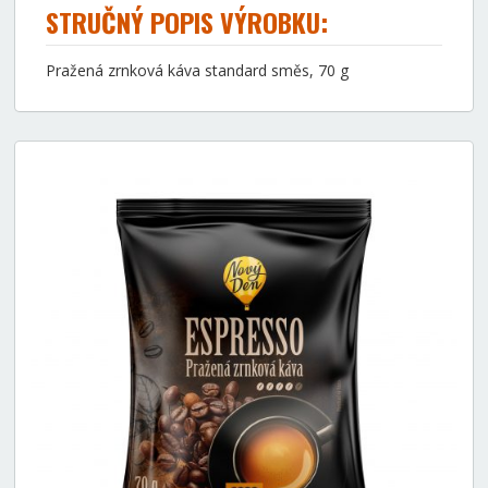
STRUČNÝ POPIS VÝROBKU:
Pražená zrnková káva standard směs, 70 g