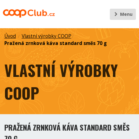
Menu
Úvod
Vlastní výrobky COOP
/
/
Pražená zrnková káva standard směs 70 g
VLASTNÍ VÝROBKY
COOP
PRAŽENÁ ZRNKOVÁ KÁVA STANDARD SMĚS
70 G