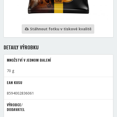
Stáhnout fotku v tiskové kvalitě
DETAILY VÝROBKU
MNOŽSTVÍ V JEDNOM BALENÍ
70 g
EAN KUSU
8594002836061
VÝROBCE/
DODAVATEL