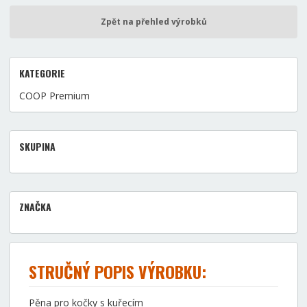
Zpět na přehled výrobků
KATEGORIE
COOP Premium
SKUPINA
ZNAČKA
STRUČNÝ POPIS VÝROBKU:
Pěna pro kočky s kuřecím