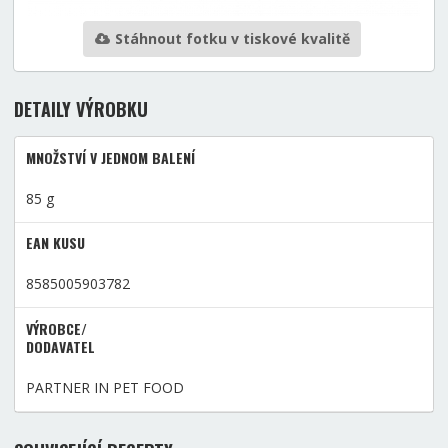
Stáhnout fotku v tiskové kvalitě
DETAILY VÝROBKU
MNOŽSTVÍ V JEDNOM BALENÍ
85 g
EAN KUSU
8585005903782
VÝROBCE/
DODAVATEL
PARTNER IN PET FOOD