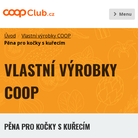
Menu
Úvod
Vlastní výrobky COOP
/
/
Pěna pro kočky s kuřecím
VLASTNÍ VÝROBKY
COOP
PĚNA PRO KOČKY S KUŘECÍM