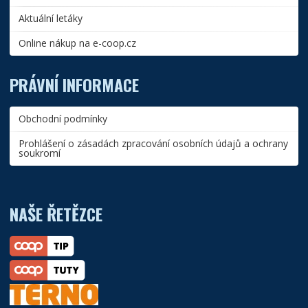
Aktuální letáky
Online nákup na e-coop.cz
PRÁVNÍ INFORMACE
Obchodní podmínky
Prohlášení o zásadách zpracování osobních údajů a ochrany
soukromí
NAŠE ŘETĚZCE