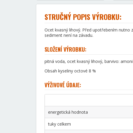
STRUČNÝ POPIS VÝROBKU:
Ocet kvasný lihový. Před upotřebením nutno zř
sediment není na závadu.
SLOŽENÍ VÝROBKU:
pitná voda, ocet kvasný lihový, barvivo: amon
Obsah kyseliny octové 8 %
VÝŽIVOVÉ ÚDAJE:
energetická hodnota
tuky celkem