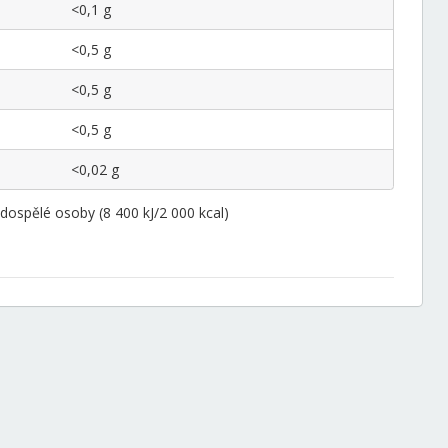
<0,1 g
<0,5 g
<0,5 g
<0,5 g
<0,02 g
ospělé osoby (8 400 kJ/2 000 kcal)