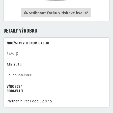
Stáhnout fotku v tiskové kvalitě
DETAILY VÝROBKU
MNOŽSTVÍ V JEDNOM BALENÍ
1240 g
EAN KUSU
8595606408401
VÝROBCE/
DODAVATEL
Partner in Pet Food CZ s.r.o.