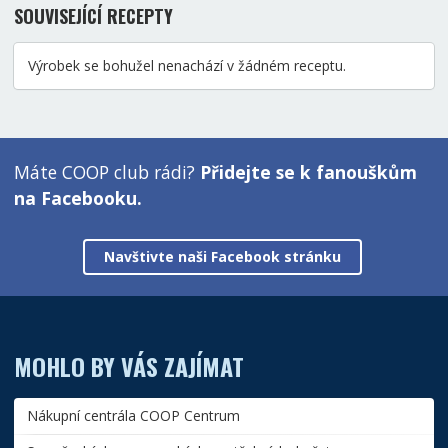
SOUVISEJÍCÍ RECEPTY
Výrobek se bohužel nenachází v žádném receptu.
Máte COOP club rádi?
Přidejte se k fanouškům
na Facebooku.
Navštivte naši Facebook stránku
MOHLO BY VÁS ZAJÍMAT
Nákupní centrála COOP Centrum