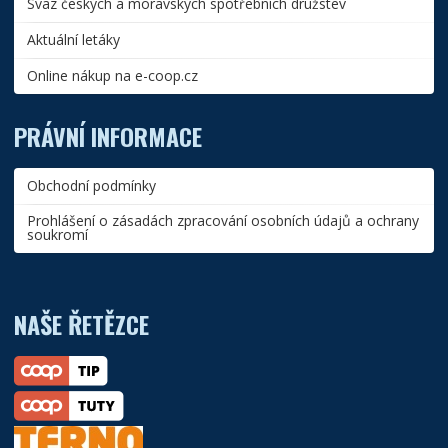
Svaz českých a moravských spotřebních družstev
Aktuální letáky
Online nákup na e-coop.cz
PRÁVNÍ INFORMACE
Obchodní podmínky
Prohlášení o zásadách zpracování osobních údajů a ochrany
soukromí
NAŠE ŘETĚZCE