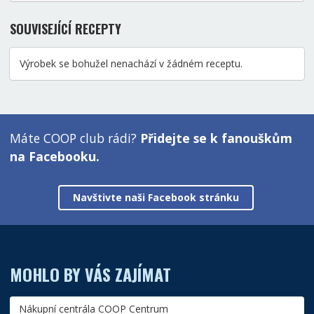
SOUVISEJÍCÍ RECEPTY
Výrobek se bohužel nenachází v žádném receptu.
Máte COOP club rádi?
Přidejte se k fanouškům
na Facebooku.
Navštivte naši Facebook stránku
MOHLO BY VÁS ZAJÍMAT
Nákupní centrála COOP Centrum