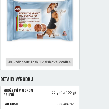
Stáhnout fotku v tiskové kvalitě
DETAILY VÝROBKU
MNOŽSTVÍ V JEDNOM
400 g (4 x 100 g)
BALENÍ
EAN KUSU
8595606406261