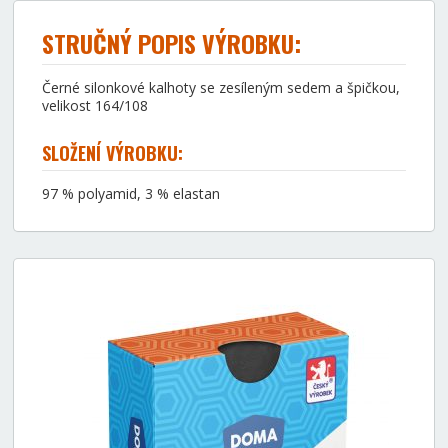
STRUČNÝ POPIS VÝROBKU:
Černé silonkové kalhoty se zesíleným sedem a špičkou,
velikost 164/108
SLOŽENÍ VÝROBKU:
97 % polyamid, 3 % elastan