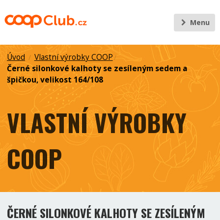
Menu
Úvod
Vlastní výrobky COOP
/
/
Černé silonkové kalhoty se zesíleným sedem a
špičkou, velikost 164/108
VLASTNÍ VÝROBKY
COOP
ČERNÉ SILONKOVÉ KALHOTY SE ZESÍLENÝM