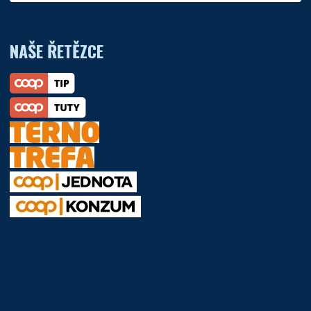
NAŠE ŘETĚZCE