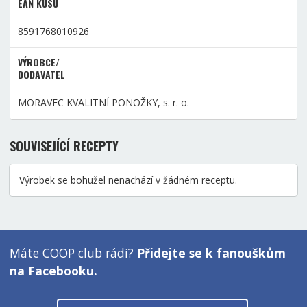
EAN KUSU
8591768010926
VÝROBCE/
DODAVATEL
MORAVEC KVALITNÍ PONOŽKY, s. r. o.
SOUVISEJÍCÍ RECEPTY
Výrobek se bohužel nenachází v žádném receptu.
Máte COOP club rádi?
Přidejte se k fanouškům
na Facebooku.