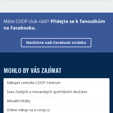
Máte COOP club rádi?
Přidejte se k fanouškům
na Facebooku.
Navštivte naši Facebook stránku
MOHLO BY VÁS ZAJÍMAT
Nákupní centrála COOP Centrum
Svaz českých a moravských spotřebních družstev
Aktuální letáky
Online nákup na e-coop.cz