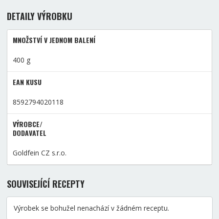
DETAILY VÝROBKU
MNOŽSTVÍ V JEDNOM BALENÍ
400 g
EAN KUSU
8592794020118
VÝROBCE/
DODAVATEL
Goldfein CZ s.r.o.
SOUVISEJÍCÍ RECEPTY
Výrobek se bohužel nenachází v žádném receptu.