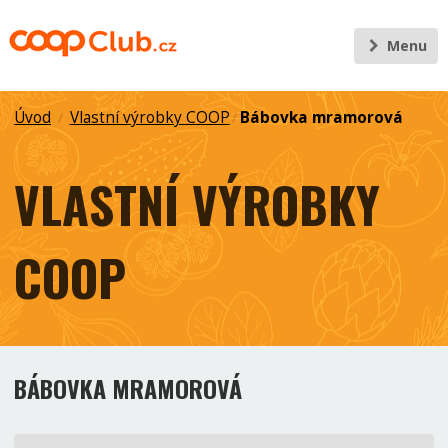
Menu
Úvod
Vlastní výrobky COOP
Bábovka mramorová
/
/
VLASTNÍ VÝROBKY
COOP
BÁBOVKA MRAMOROVÁ