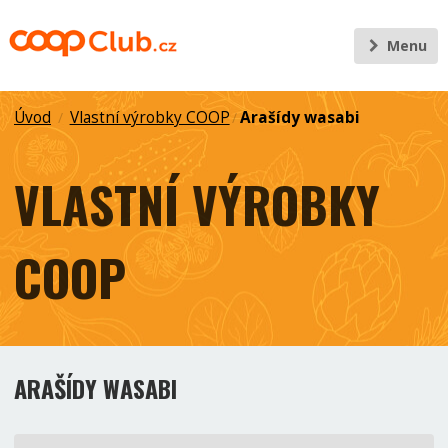
Menu
Úvod
Vlastní výrobky COOP
Arašídy wasabi
/
/
VLASTNÍ VÝROBKY
COOP
ARAŠÍDY WASABI