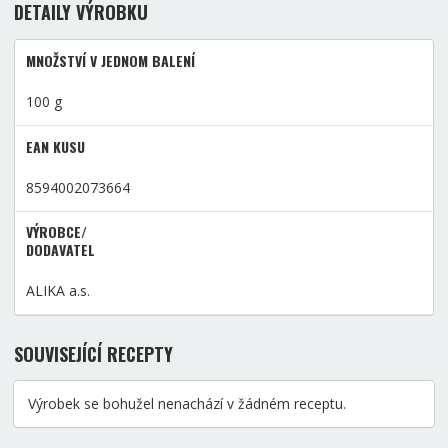
DETAILY VÝROBKU
MNOŽSTVÍ V JEDNOM BALENÍ
100 g
EAN KUSU
8594002073664
VÝROBCE/
DODAVATEL
ALIKA a.s.
SOUVISEJÍCÍ RECEPTY
Výrobek se bohužel nenachází v žádném receptu.