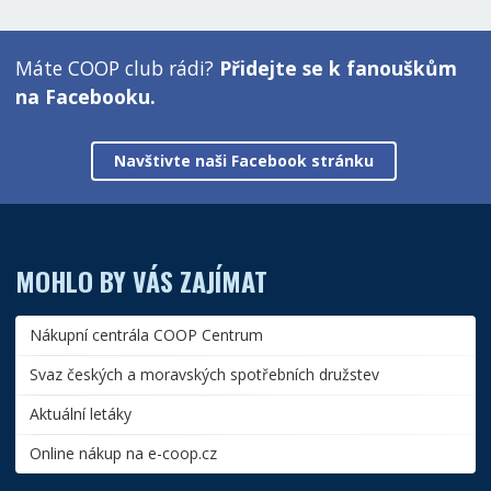
Máte COOP club rádi?
Přidejte se k fanouškům
na Facebooku.
Navštivte naši Facebook stránku
MOHLO BY VÁS ZAJÍMAT
Nákupní centrála COOP Centrum
Svaz českých a moravských spotřebních družstev
Aktuální letáky
Online nákup na e-coop.cz