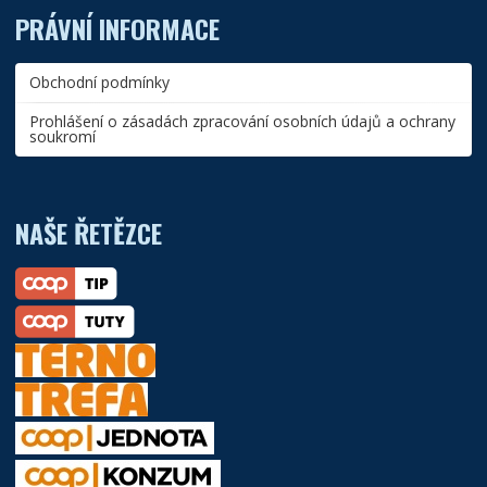
PRÁVNÍ INFORMACE
Obchodní podmínky
Prohlášení o zásadách zpracování osobních údajů a ochrany
soukromí
NAŠE ŘETĚZCE