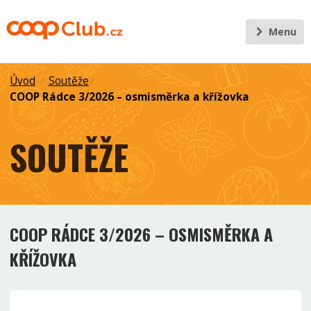
Menu
Úvod
Soutěže
/
/
COOP Rádce 3/2026 – osmisměrka a křížovka
SOUTĚŽE
COOP RÁDCE 3/2026 – OSMISMĚRKA A
KŘÍŽOVKA