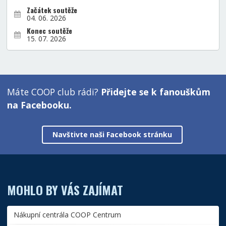
Začátek soutěže
04. 06. 2026
Konec soutěže
15. 07. 2026
Máte COOP club rádi?
Přidejte se k fanouškům
na Facebooku.
Navštivte naši Facebook stránku
MOHLO BY VÁS ZAJÍMAT
Nákupní centrála COOP Centrum