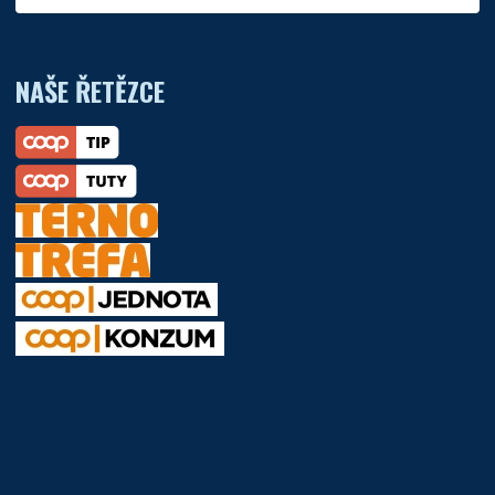
NAŠE ŘETĚZCE