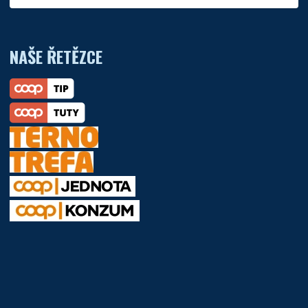
NAŠE ŘETĚZCE