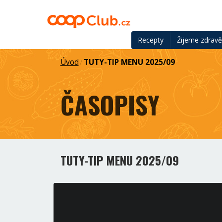
Recepty
Žijeme zdrav
Úvod
TUTY-TIP MENU 2025/09
/
ČASOPISY
TUTY-TIP MENU 2025/09