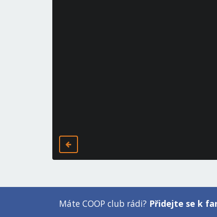
Máte COOP club rádi?
Přidejte se k 