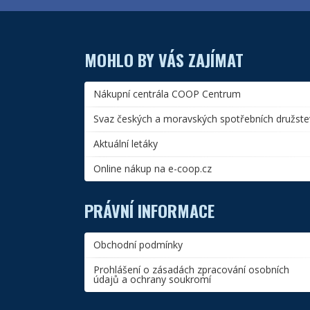
MOHLO BY VÁS ZAJÍMAT
Nákupní centrála COOP Centrum
Svaz českých a moravských spotřebních družste
Aktuální letáky
Online nákup na e-coop.cz
PRÁVNÍ INFORMACE
Obchodní podmínky
Prohlášení o zásadách zpracování osobních
údajů a ochrany soukromí