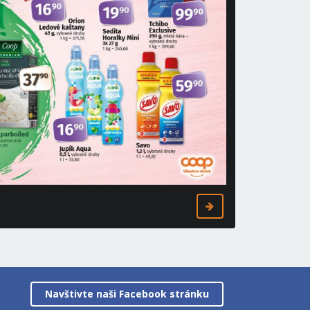
Navštivte naši Facebook stránku