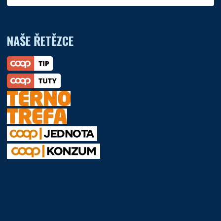
NAŠE ŘETĚZCE