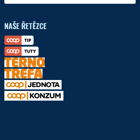
NAŠE ŘETĚZCE