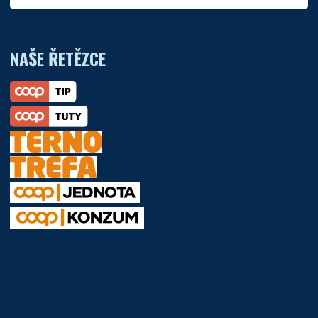
NAŠE ŘETĚZCE