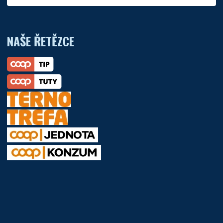
NAŠE ŘETĚZCE