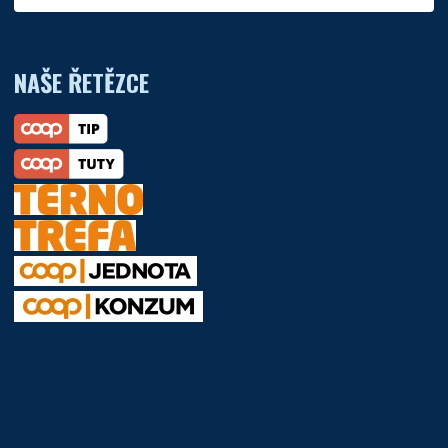
NAŠE ŘETĚZCE