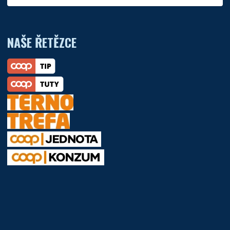
NAŠE ŘETĚZCE