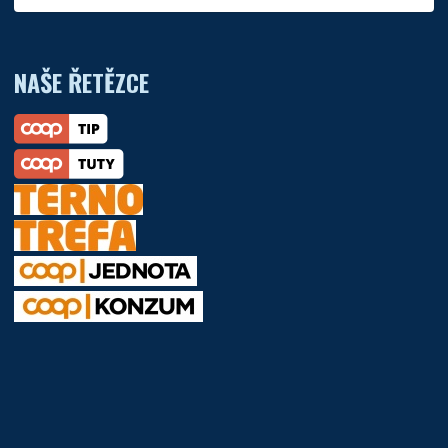
NAŠE ŘETĚZCE