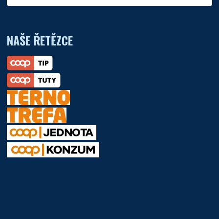
NAŠE ŘETĚZCE