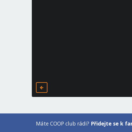
Máte COOP club rádi?
Přidejte se k 