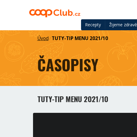
Recepty
Žijeme zdrav
Úvod
TUTY-TIP MENU 2021/10
/
ČASOPISY
TUTY-TIP MENU 2021/10