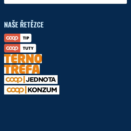
NAŠE ŘETĚZCE