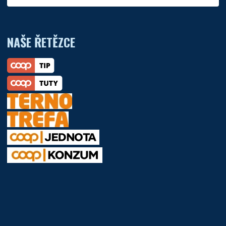
NAŠE ŘETĚZCE