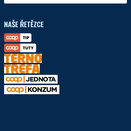
NAŠE ŘETĚZCE