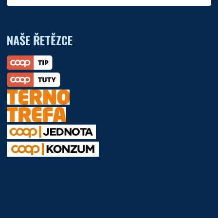
NAŠE ŘETĚZCE