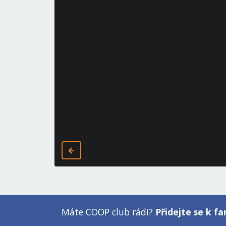
Máte COOP club rádi?
Přidejte se k 