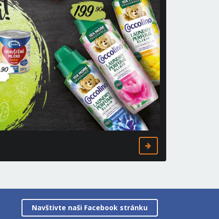
Navštivte naši Facebook stránku