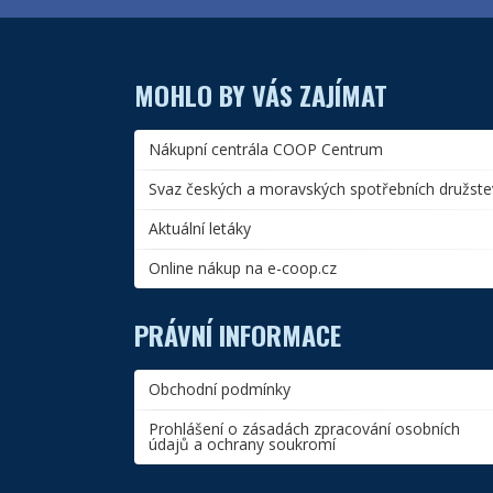
MOHLO BY VÁS ZAJÍMAT
Nákupní centrála COOP Centrum
Svaz českých a moravských spotřebních družste
Aktuální letáky
Online nákup na e-coop.cz
PRÁVNÍ INFORMACE
Obchodní podmínky
Prohlášení o zásadách zpracování osobních
údajů a ochrany soukromí