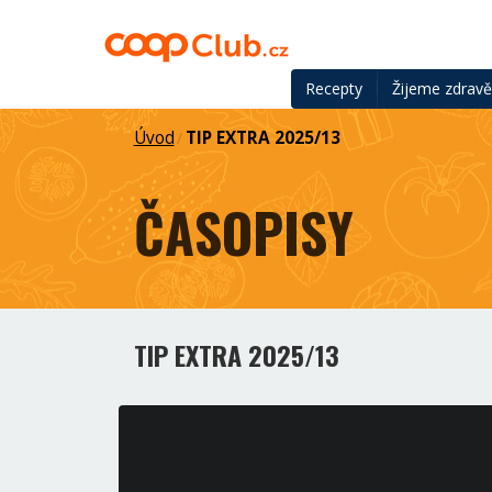
Recepty
Žijeme zdrav
Úvod
TIP EXTRA 2025/13
/
ČASOPISY
TIP EXTRA 2025/13