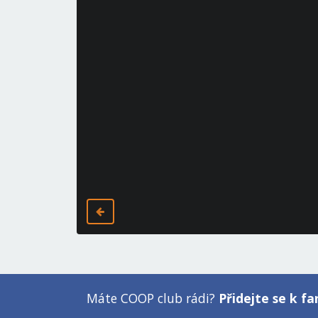
Máte COOP club rádi?
Přidejte se k 