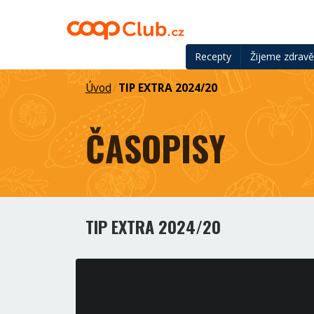
Recepty
Žijeme zdrav
Úvod
TIP EXTRA 2024/20
/
ČASOPISY
TIP EXTRA 2024/20