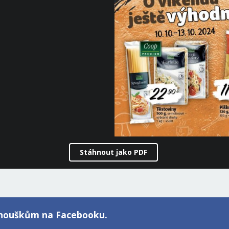
Stáhnout jako PDF
fanouškům na Facebooku.