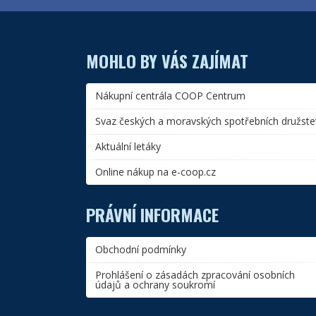
MOHLO BY VÁS ZAJÍMAT
Nákupní centrála COOP Centrum
Svaz českých a moravských spotřebních družste
Aktuální letáky
Online nákup na e-coop.cz
PRÁVNÍ INFORMACE
Obchodní podmínky
Prohlášení o zásadách zpracování osobních
údajů a ochrany soukromí