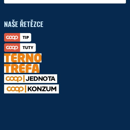
NAŠE ŘETĚZCE