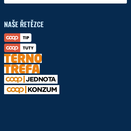
NAŠE ŘETĚZCE