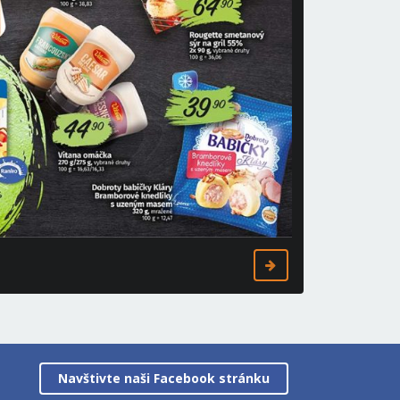
Navštivte naši Facebook stránku