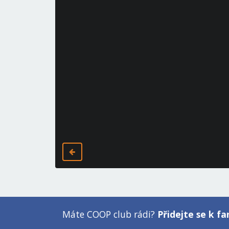
Máte COOP club rádi?
Přidejte se k 