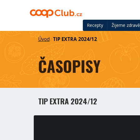
Recepty
Žijeme zdrav
Úvod
TIP EXTRA 2024/12
/
ČASOPISY
TIP EXTRA 2024/12