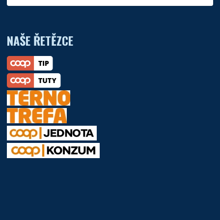
NAŠE ŘETĚZCE