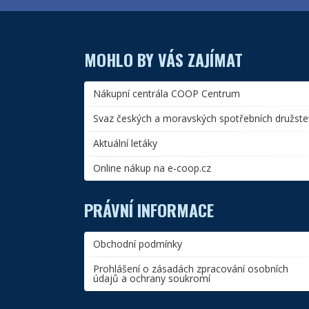
MOHLO BY VÁS ZAJÍMAT
Nákupní centrála COOP Centrum
Svaz českých a moravských spotřebních družste
Aktuální letáky
Online nákup na e-coop.cz
PRÁVNÍ INFORMACE
Obchodní podmínky
Prohlášení o zásadách zpracování osobních
údajů a ochrany soukromí