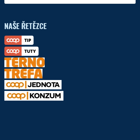
NAŠE ŘETĚZCE