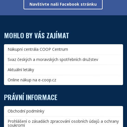
Navštivte naši Facebook stránku
MOHLO BY VÁS ZAJÍMAT
Nákupní centrála COOP Centrum
Svaz českých a moravských spotřebních družstev
Aktuální letáky
Online nákup na e-coop.cz
PRÁVNÍ INFORMACE
Obchodní podmínky
Prohlášení o zásadách zpracování osobních údajů a ochrany
soukromí