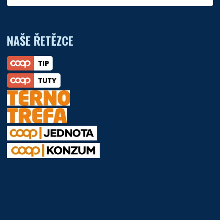
NAŠE ŘETĚZCE