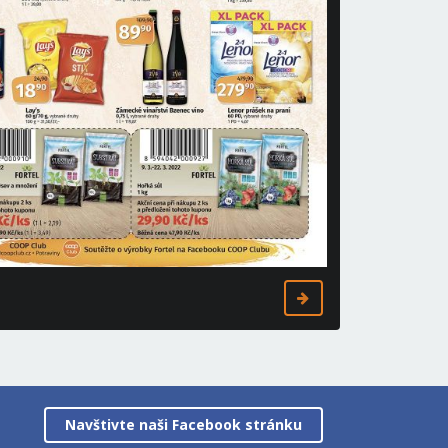
Navštivte naši Facebook stránku