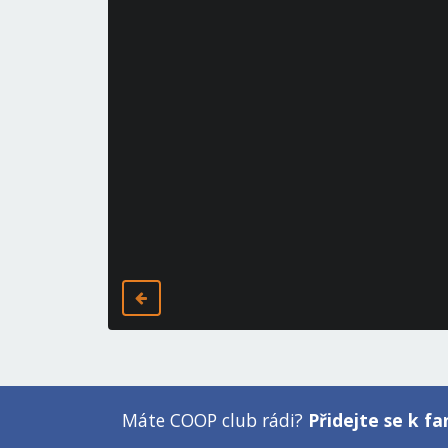
Máte COOP club rádi?
Přidejte se k 