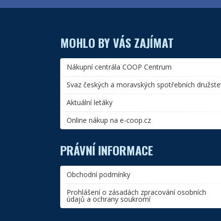
MOHLO BY VÁS ZAJÍMAT
Nákupní centrála COOP Centrum
Svaz českých a moravských spotřebních družste
Aktuální letáky
Online nákup na e-coop.cz
PRÁVNÍ INFORMACE
Obchodní podmínky
Prohlášení o zásadách zpracování osobních
údajů a ochrany soukromí