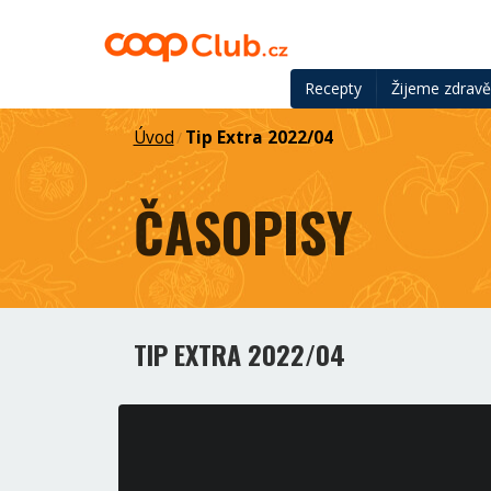
Recepty
Žijeme zdrav
Úvod
Tip Extra 2022/04
/
ČASOPISY
TIP EXTRA 2022/04