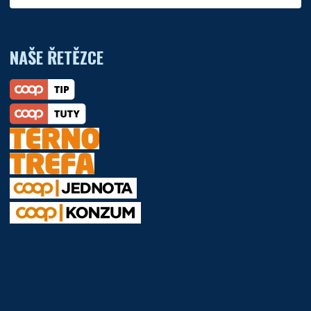
NAŠE ŘETĚZCE